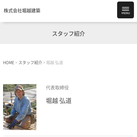
株式会社堀越建築
スタッフ紹介
HOME
>
スタッフ紹介
>
堀越 弘道
代表取締役
堀越 弘道