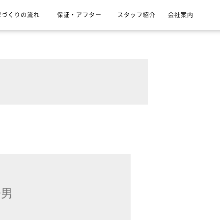
家づくりの流れ
保証・アフター
スタッフ紹介
会社案内
）
子男