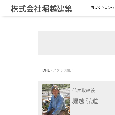
株式会社堀越建築
家づくりコンセ
HOME
>
スタッフ紹介
代表取締役
堀越 弘道